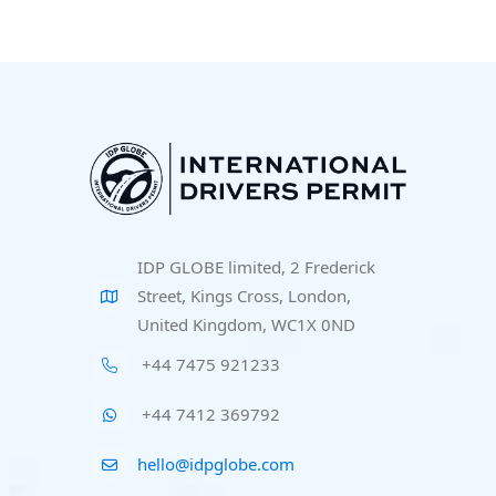
IDP GLOBE limited, 2 Frederick
Street, Kings Cross, London,
United Kingdom, WC1X 0ND
+44 7475 921233
+44 7412 369792
hello@idpglobe.com