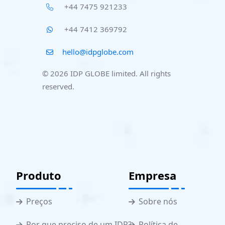
+44 7475 921233
+44 7412 369792
hello@idpglobe.com
© 2026 IDP GLOBE limited. All rights
reserved.
Produto
Empresa
Preços
Sobre nós
Por que preciso de um IDP?
Política de