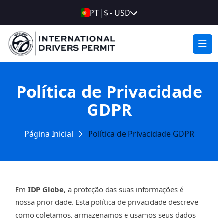
|
PT
$ - USD
Política de Privacidade
GDPR
Página Inicial
Política de Privacidade GDPR
Em
IDP Globe
, a proteção das suas informações é
nossa prioridade. Esta política de privacidade descreve
como coletamos, armazenamos e usamos seus dados