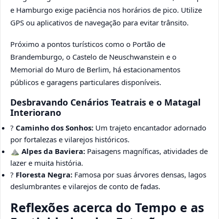
e Hamburgo exige paciência nos horários de pico. Utilize
GPS ou aplicativos de navegação para evitar trânsito.
Próximo a pontos turísticos como o Portão de
Brandemburgo, o Castelo de Neuschwanstein e o
Memorial do Muro de Berlim, há estacionamentos
públicos e garagens particulares disponíveis.
Desbravando Cenários Teatrais e o Matagal
Interiorano
?
Caminho dos Sonhos:
Um trajeto encantador adornado
por fortalezas e vilarejos históricos.
⛰️
Alpes da Baviera:
Paisagens magníficas, atividades de
lazer e muita história.
?
Floresta Negra:
Famosa por suas árvores densas, lagos
deslumbrantes e vilarejos de conto de fadas.
Reflexões acerca do Tempo e as