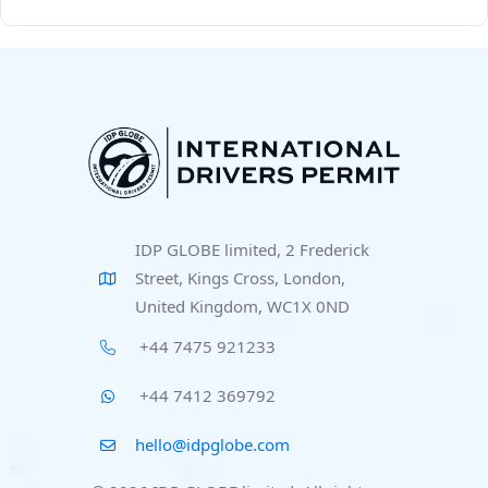
IDP GLOBE limited, 2 Frederick
Street, Kings Cross, London,
United Kingdom, WC1X 0ND
+44 7475 921233
+44 7412 369792
hello@idpglobe.com