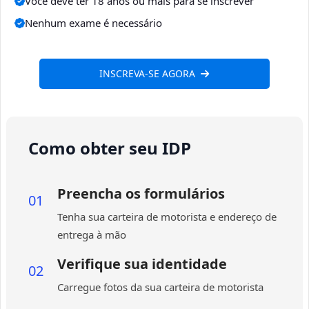
Você deve ter 18 anos ou mais para se inscrever
Nenhum exame é necessário
INSCREVA-SE AGORA
Como obter seu IDP
Preencha os formulários
01
Tenha sua carteira de motorista e endereço de
entrega à mão
Verifique sua identidade
02
Carregue fotos da sua carteira de motorista