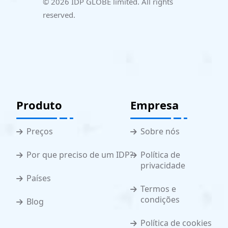
© 2026 IDP GLOBE limited. All rights
reserved.
Produto
Empresa
Preços
Sobre nós
Por que preciso de um IDP?
Política de
privacidade
Países
Termos e
condições
Blog
Política de cookies