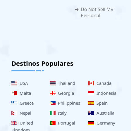
Do Not Sell My
Personal
Destinos Populares
USA
Thailand
Canada
Malta
Georgia
Indonesia
Greece
Philippines
Spain
Nepal
Italy
Australia
United
Portugal
Germany
Kingdom