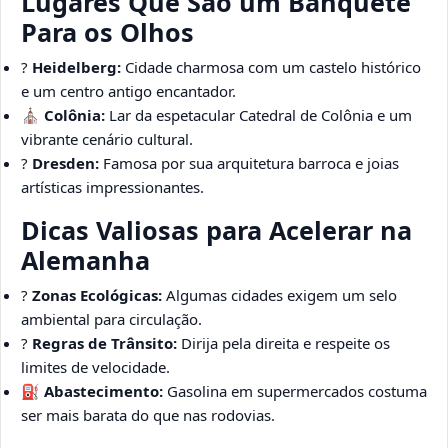
Lugares Que São um Banquete
Para os Olhos
?
Heidelberg:
Cidade charmosa com um castelo histórico
e um centro antigo encantador.
⛪
Colônia:
Lar da espetacular Catedral de Colônia e um
vibrante cenário cultural.
?
Dresden:
Famosa por sua arquitetura barroca e joias
artísticas impressionantes.
Dicas Valiosas para Acelerar na
Alemanha
?
Zonas Ecológicas:
Algumas cidades exigem um selo
ambiental para circulação.
?
Regras de Trânsito:
Dirija pela direita e respeite os
limites de velocidade.
⛽
Abastecimento:
Gasolina em supermercados costuma
ser mais barata do que nas rodovias.