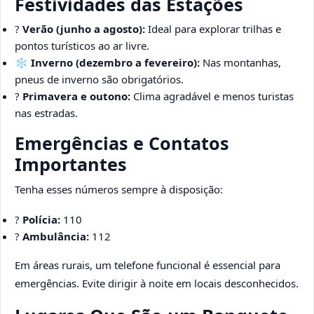
Festividades das Estações
?
Verão (junho a agosto):
Ideal para explorar trilhas e
pontos turísticos ao ar livre.
❄️
Inverno (dezembro a fevereiro):
Nas montanhas,
pneus de inverno são obrigatórios.
?
Primavera e outono:
Clima agradável e menos turistas
nas estradas.
Emergências e Contatos
Importantes
Tenha esses números sempre à disposição:
?
Polícia:
110
?
Ambulância:
112
Em áreas rurais, um telefone funcional é essencial para
emergências. Evite dirigir à noite em locais desconhecidos.