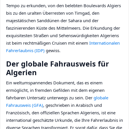
Tempo zu erkunden, von den belebten Boulevards Algiers
bis zu den uralten Überresten von Timgad, den
majestätischen Sanddünen der Sahara und der
faszinierenden Küste des Mittelmeers. Die Erkundung der
exquisitesten Straßen und Sehenswürdigkeiten Algeriens
ist beim rechtmäßigen Cruisen mit einem
Internationalen
Fahrerlaubnis (IDP)
gewiss.
Der globale Fahrausweis für
Algerien
Ein weltumspannendes Dokument, das es einem
ermöglicht, in fremden Gefilden mit dem eigenen
fahrbaren Untersatz unterwegs zu sein. Der
globale
Fahrausweis (GFA)
, geschrieben in Arabisch und
Französisch, den offiziellen Sprachen Algeriens, ist eine
international geschätzte Urkunde, die Ihre Fahrerlaubnis in
diverse Sprachen transformiert. Er sorgt dafür, dass Sie die