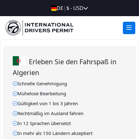
|
DE
$ - USD
Erleben Sie den Fahrspaß in
Algerien
Schnelle Genehmigung
Mühelose Bearbeitung
Gültigkeit von 1 bis 3 Jahren
Rechtmäßig im Ausland fahren
In 12 Sprachen übersetzt
In mehr als 150 Ländern akzeptiert