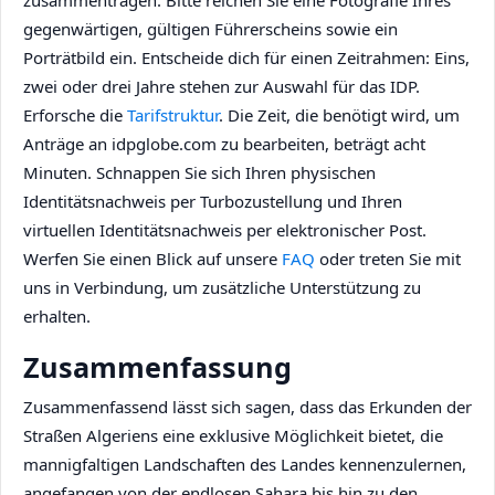
zusammentragen. Bitte reichen Sie eine Fotografie Ihres
gegenwärtigen, gültigen Führerscheins sowie ein
Porträtbild ein. Entscheide dich für einen Zeitrahmen: Eins,
zwei oder drei Jahre stehen zur Auswahl für das IDP.
Erforsche die
Tarifstruktur
. Die Zeit, die benötigt wird, um
Anträge an idpglobe.com zu bearbeiten, beträgt acht
Minuten. Schnappen Sie sich Ihren physischen
Identitätsnachweis per Turbozustellung und Ihren
virtuellen Identitätsnachweis per elektronischer Post.
Werfen Sie einen Blick auf unsere
FAQ
oder treten Sie mit
uns in Verbindung, um zusätzliche Unterstützung zu
erhalten.
Zusammenfassung
Zusammenfassend lässt sich sagen, dass das Erkunden der
Straßen Algeriens eine exklusive Möglichkeit bietet, die
mannigfaltigen Landschaften des Landes kennenzulernen,
angefangen von der endlosen Sahara bis hin zu den