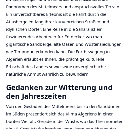
Panoramen des Mittelmeers und anspruchsvolles Terrain.
Ein unverzichtbares Erlebnis ist die Fahrt durch die
Atlasberge entlang ihrer kurvenreichen Straßen und
idyllischen Dörfer. Eine Reise in die Sahara ist ein
faszinierendes Abenteuer für Entdecker, wo man
gigantische Sandberge, alte Oasen und Wüstensiedlungen
wie Timimoun erkunden kann. Die Fortbewegung in
Algerien erlaubt es Ihnen, die prächtige kulturelle
Erbschaft des Landes sowie seine unvergleichliche
natürliche Anmut wahrlich zu bewundern.
Gedanken zur Witterung und
den Jahreszeiten
Von den Gestaden des Mittelmeers bis zu den Sanddünen
im Süden präsentiert sich das Klima Algeriens in einer
bunten Vielfalt. Gerade in der Wüste, wo das Thermometer
die 40-Grad-Marke knacken kann, kann es während der