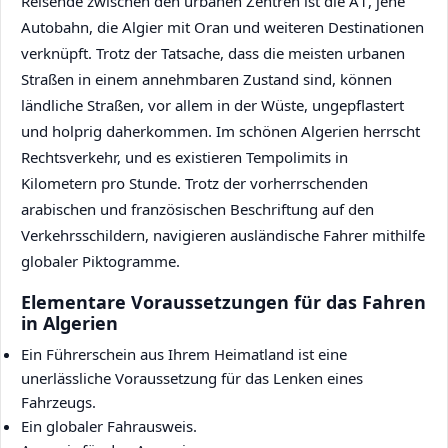
Reisende zwischen den urbanen Zentren ist die A1, jene
Autobahn, die Algier mit Oran und weiteren Destinationen
verknüpft. Trotz der Tatsache, dass die meisten urbanen
Straßen in einem annehmbaren Zustand sind, können
ländliche Straßen, vor allem in der Wüste, ungepflastert
und holprig daherkommen. Im schönen Algerien herrscht
Rechtsverkehr, und es existieren Tempolimits in
Kilometern pro Stunde. Trotz der vorherrschenden
arabischen und französischen Beschriftung auf den
Verkehrsschildern, navigieren ausländische Fahrer mithilfe
globaler Piktogramme.
Elementare Voraussetzungen für das Fahren
in Algerien
Ein Führerschein aus Ihrem Heimatland ist eine
unerlässliche Voraussetzung für das Lenken eines
Fahrzeugs.
Ein globaler Fahrausweis.